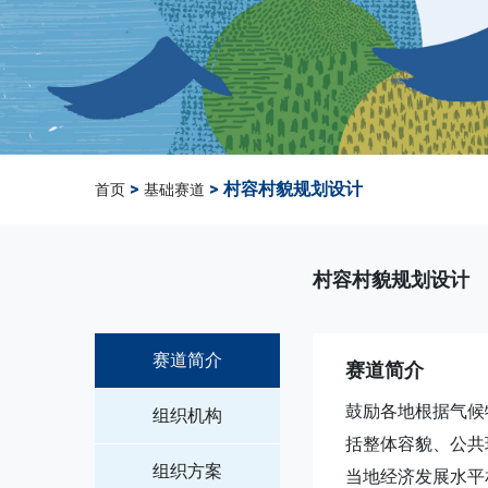
>
> 村容村貌规划设计
首页
基础赛道
村容村貌规划设计
赛道简介
赛道简介
鼓励各地根据气候
组织机构
括整体容貌、公共
组织方案
当地经济发展水平