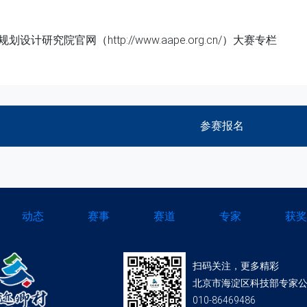
计研究院官网（http://www.aape.org.cn/）大赛专栏
参赛报名
动态
赛事
赛道
专家
获奖
扫码关注，更多精彩
北京市海淀区科技部专家公
010-86469486