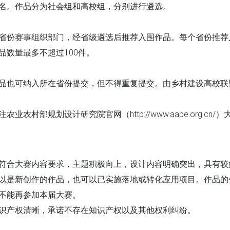
名。作品分为社会组和高校组，分别进行遴选。
省份赛事组织部门，经省级遴选后推荐入围作品。每个省份推荐
品数量最多不超过100件。
品也可纳入所在省份提交，但不得重复提交。由乡村建设高校联
业农村部规划设计研究院官网（http://www.aape.org.cn/
符合大赛内容要求，主题积极向上，设计内容明确突出，具有较
以是新创作的作品，也可以已实施落地或转化应用项目。作品的创
不能再参加本届大赛。
识产权清晰，承诺不存在知识产权以及其他权利纠纷。