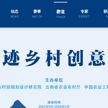
赛道
动态
赛事
专家
获
NEWS
MATCH
EXPERT
W
TRACK